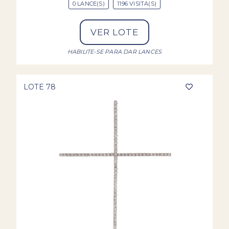
0 LANCE(S)
1196 VISITA(S)
VER LOTE
HABILITE-SE PARA DAR LANCES
LOTE 78