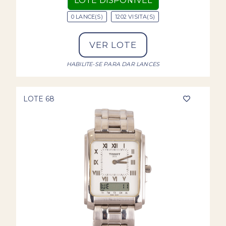
LOTE DISPONÍVEL
0 LANCE(S)
1202 VISITA(S)
VER LOTE
HABILITE-SE PARA DAR LANCES
LOTE 68