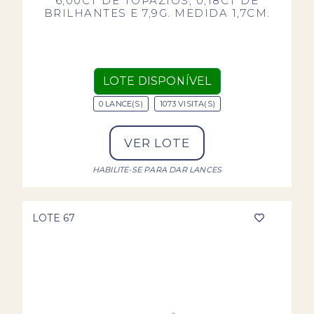
6,00CT DE TOPÁZIOS, 0,18CT DE
BRILHANTES E 7,9G. MEDIDA 1,7CM.
LOTE DISPONÍVEL
0 LANCE(S)
1073 VISITA(S)
VER LOTE
HABILITE-SE PARA DAR LANCES
LOTE 67