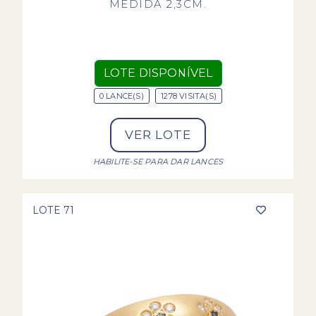
MEDIDA 2,3CM.
LOTE DISPONÍVEL
0 LANCE(S)
1278 VISITA(S)
VER LOTE
HABILITE-SE PARA DAR LANCES
LOTE 71