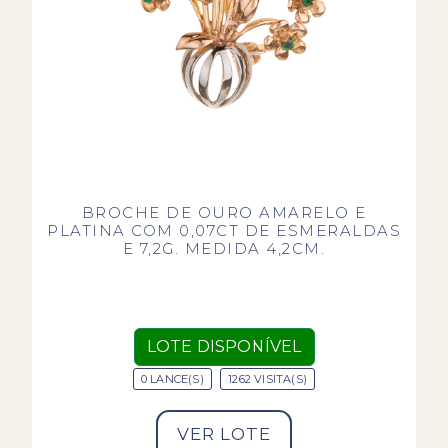
BROCHE DE OURO AMARELO E
PLATINA COM 0,07CT DE ESMERALDAS
E 7,2G. MEDIDA 4,2CM.
LOTE DISPONÍVEL
0 LANCE(S)
1262 VISITA(S)
VER LOTE