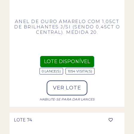
ANEL DE OURO AMARELO COM 1,05CT
DE BRILHANTES J/SI (SENDO 0,45CT O
CENTRAL). MEDIDA 20.
LOTE DISPONÍVEL
0 LANCE(S)
1054 VISITA(S)
VER LOTE
HABILITE-SE PARA DAR LANCES
LOTE 74