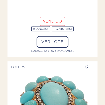
VENDIDO
0 LANCE(S)
1122 VISITA(S)
VER LOTE
HABILITE-SE PARA DAR LANCES
LOTE 75