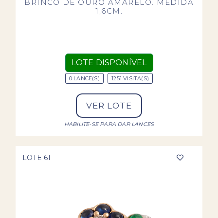
BRINCO DE OURO AMARELO. MEDIDA
1,6CM.
LOTE DISPONÍVEL
0 LANCE(S)
1251 VISITA(S)
VER LOTE
HABILITE-SE PARA DAR LANCES
LOTE 61