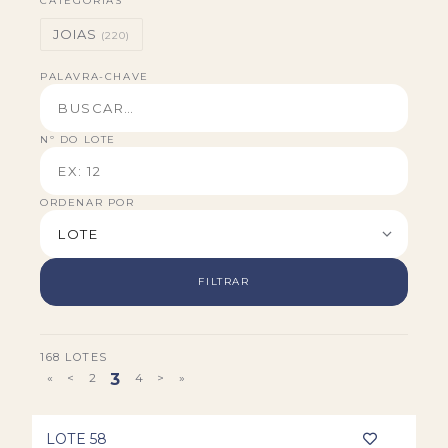
CATEGORIAS
JOIAS
(220)
PALAVRA-CHAVE
Nº DO LOTE
ORDENAR POR
FILTRAR
168 LOTES
«
<
2
3
4
>
»
LOTE 58