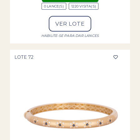
0 LANCE(S)
1220 VISITA(S)
VER LOTE
HABILITE-SE PARA DAR LANCES
LOTE 72