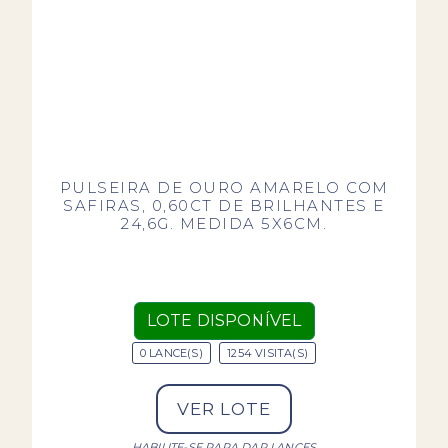
PULSEIRA DE OURO AMARELO COM
SAFIRAS, 0,60CT DE BRILHANTES E
24,6G. MEDIDA 5X6CM.
LOTE DISPONÍVEL
0 LANCE(S)
1254 VISITA(S)
VER LOTE
HABILITE-SE PARA DAR LANCES