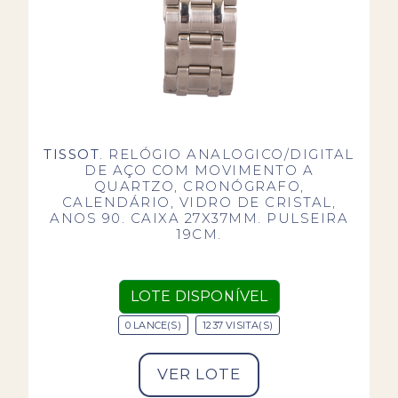
TISSOT
. RELÓGIO ANALOGICO/DIGITAL
DE AÇO COM MOVIMENTO A
QUARTZO, CRONÓGRAFO,
CALENDÁRIO, VIDRO DE CRISTAL,
ANOS 90. CAIXA 27X37MM. PULSEIRA
19CM.
LOTE DISPONÍVEL
0 LANCE(S)
1237 VISITA(S)
VER LOTE