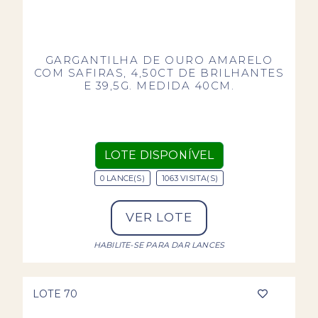
GARGANTILHA DE OURO AMARELO
COM SAFIRAS, 4,50CT DE BRILHANTES
E 39,5G. MEDIDA 40CM.
LOTE DISPONÍVEL
0 LANCE(S)
1063 VISITA(S)
VER LOTE
HABILITE-SE PARA DAR LANCES
LOTE 70