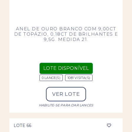
ANEL DE OURO BRANCO COM 9,00CT
DE TOPÁZIO, 0,18CT DE BRILHANTES E
9,5G. MEDIDA 21.
LOTE DISPONÍVEL
0 LANCE(S)
1081 VISITA(S)
VER LOTE
HABILITE-SE PARA DAR LANCES
LOTE 66