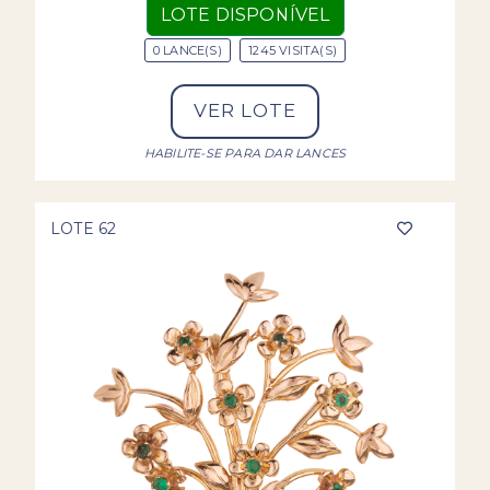
LOTE DISPONÍVEL
0 LANCE(S)
1245 VISITA(S)
VER LOTE
HABILITE-SE PARA DAR LANCES
LOTE 62