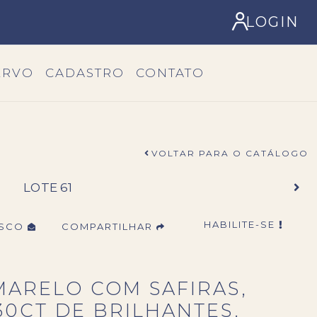
LOGIN
ERVO
CADASTRO
CONTATO
VOLTAR PARA O CATÁLOGO
LOTE 61
HABILITE-SE
OSCO
COMPARTILHAR
MARELO COM SAFIRAS,
30CT DE BRILHANTES.