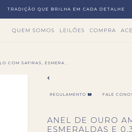
TRADIÇÃO QUE BRILHA EM CADA DETALHE
QUEM SOMOS
LEILÕES
COMPRA
AC
O COM SAFIRAS, ESMERA...
REGULAMENTO
FALE CON
ANEL DE OURO A
ESMERALDAS E 0,