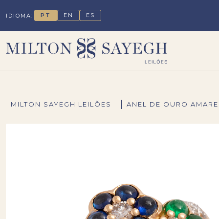
PT
EN
ES
IDIOMA:
MILTON SAYEGH LEILÕES
ANEL DE OURO AMAREL