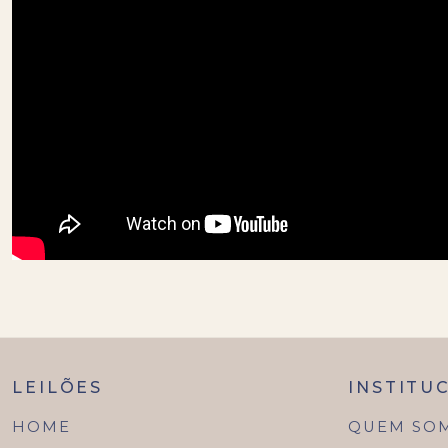
LEILÕES
INSTITU
HOME
QUEM SO