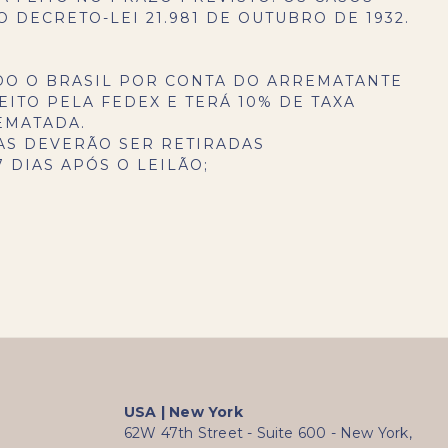
 DECRETO-LEI 21.981 DE OUTUBRO DE 1932.
DO O BRASIL POR CONTA DO ARREMATANTE
EITO PELA FEDEX E TERÁ 10% DE TAXA
EMATADA.
AS DEVERÃO SER RETIRADAS
 DIAS APÓS O LEILÃO;
USA | New York
62W 47th Street - Suite 600 - New York,