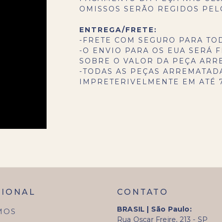
OMISSOS SERÃO REGIDOS PELO
ENTREGA/FRETE:
-FRETE COM SEGURO PARA TO
-O ENVIO PARA OS EUA SERÁ F
SOBRE O VALOR DA PEÇA ARR
-TODAS AS PEÇAS ARREMATAD
IMPRETERIVELMENTE EM ATÉ 7
CIONAL
CONTATO
BRASIL | São Paulo:
MOS
Rua Oscar Freire, 213 - SP