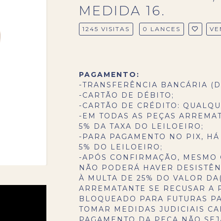
MEDIDA 16.
1245 VISITAS
0 LANCES
VE
PAGAMENTO:
-TRANSFERÊNCIA BANCÁRIA (D
-CARTÃO DE DÉBITO;
-CARTÃO DE CRÉDITO: QUALQU
-EM TODAS AS PEÇAS ARREMA
5% DA TAXA DO LEILOEIRO;
-PARA PAGAMENTO NO PIX, HÁ
5% DO LEILOEIRO;
-APÓS CONFIRMAÇÃO, MESMO 
NÃO PODERÁ HAVER DESISTÊNC
À MULTA DE 25% DO VALOR DA(
ARREMATANTE SE RECUSAR A 
BLOQUEADO PARA FUTURAS PA
TOMAR MEDIDAS JUDICIAIS CA
PAGAMENTO DA PEÇA NÃO SEJA