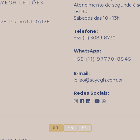
AYEGH LEILÕES
Atendimento de segunda à sex
18h30
Sábados das 10 - 13h
 DE PRIVACIDADE
Telefone:
+55 (11) 3089-8730
WhatsApp:
+55 (11) 97770-8545
E-mail:
leilao@sayegh.com.br
Redes Sociais:
PT
EN
ES