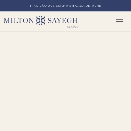
TRADIÇÃO QUE BRILHA EM CADA DETALHE