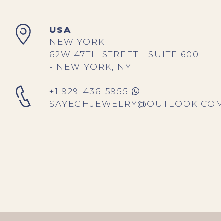
USA
NEW YORK
62W 47TH STREET - SUITE 600
- NEW YORK, NY
+1 929-436-5955
SAYEGHJEWELRY@OUTLOOK.CO