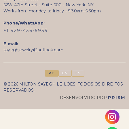
62W 47th Street - Suite 600 - New York, NY
Works from monday to friday - 9:30am–5:30pm
Phone/WhatsApp:
+1 929-436-5955
E-mail:
sayeghjewelry@outlook.com
PT
EN
ES
© 2026 MILTON SAYEGH LEILÕES. TODOS OS DIREITOS
RESERVADOS.
DESENVOLVIDO POR
PRISM