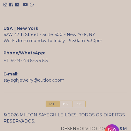
USA | New York
62W 47th Street - Suite 600 - New York, NY
Works from monday to friday - 9:30am–5:30pm
Phone/WhatsApp:
+1 929-436-5955
E-mail:
sayeghjewelry@outlook.com
PT
EN
ES
© 2026 MILTON SAYEGH LEILÕES. TODOS OS DIREITOS
RESERVADOS.
DESENVOLVIDO POR
PRISM