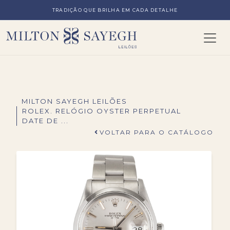
TRADIÇÃO QUE BRILHA EM CADA DETALHE
MILTON SAYEGH LEILÕES
ROLEX. RELÓGIO OYSTER PERPETUAL
DATE DE ...
VOLTAR PARA O CATÁLOGO