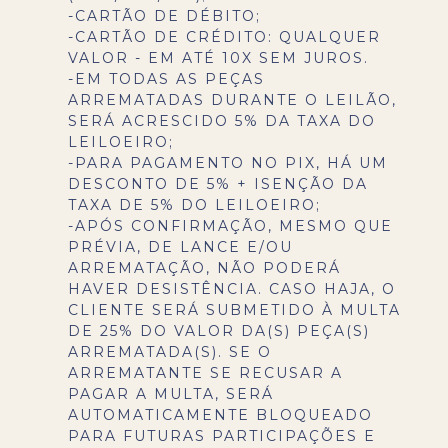
-CARTÃO DE DÉBITO;
-CARTÃO DE CRÉDITO: QUALQUER
VALOR - EM ATÉ 10X SEM JUROS.
-EM TODAS AS PEÇAS
ARREMATADAS DURANTE O LEILÃO,
SERÁ ACRESCIDO 5% DA TAXA DO
LEILOEIRO;
-PARA PAGAMENTO NO PIX, HÁ UM
DESCONTO DE 5% + ISENÇÃO DA
TAXA DE 5% DO LEILOEIRO;
-APÓS CONFIRMAÇÃO, MESMO QUE
PRÉVIA, DE LANCE E/OU
ARREMATAÇÃO, NÃO PODERÁ
HAVER DESISTÊNCIA. CASO HAJA, O
CLIENTE SERÁ SUBMETIDO À MULTA
DE 25% DO VALOR DA(S) PEÇA(S)
ARREMATADA(S). SE O
ARREMATANTE SE RECUSAR A
PAGAR A MULTA, SERÁ
AUTOMATICAMENTE BLOQUEADO
PARA FUTURAS PARTICIPAÇÕES E