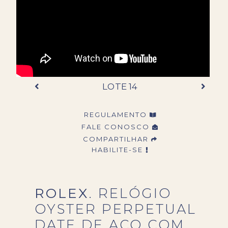
LOTE 14
REGULAMENTO
FALE CONOSCO
COMPARTILHAR
HABILITE-SE
ROLEX
. RELÓGIO
OYSTER PERPETUAL
DATE DE AÇO COM