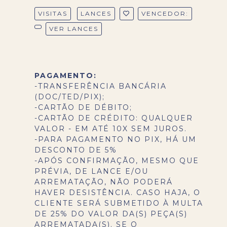
VISITAS
LANCES
VENCEDOR:
VER LANCES
PAGAMENTO:
-TRANSFERÊNCIA BANCÁRIA
(DOC/TED/PIX);
-CARTÃO DE DÉBITO;
-CARTÃO DE CRÉDITO: QUALQUER
VALOR - EM ATÉ 10X SEM JUROS.
-PARA PAGAMENTO NO PIX, HÁ UM
DESCONTO DE 5%
-APÓS CONFIRMAÇÃO, MESMO QUE
PRÉVIA, DE LANCE E/OU
ARREMATAÇÃO, NÃO PODERÁ
HAVER DESISTÊNCIA. CASO HAJA, O
CLIENTE SERÁ SUBMETIDO À MULTA
DE 25% DO VALOR DA(S) PEÇA(S)
ARREMATADA(S). SE O