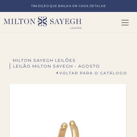
TRADIÇÃO QUE BRILHA EM CADA DETALHE
MILTON SAYEGH LEILÕES
LEILÃO MILTON SAYEGH - AGOSTO
VOLTAR PARA O CATÁLOGO