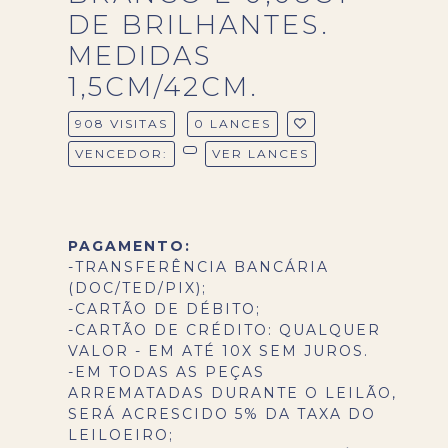
DE BRILHANTES.
MEDIDAS
1,5CM/42CM.
908 VISITAS
0 LANCES
VENCEDOR:
VER LANCES
PAGAMENTO:
-TRANSFERÊNCIA BANCÁRIA
(DOC/TED/PIX);
-CARTÃO DE DÉBITO;
-CARTÃO DE CRÉDITO: QUALQUER
VALOR - EM ATÉ 10X SEM JUROS.
-EM TODAS AS PEÇAS
ARREMATADAS DURANTE O LEILÃO,
SERÁ ACRESCIDO 5% DA TAXA DO
LEILOEIRO;