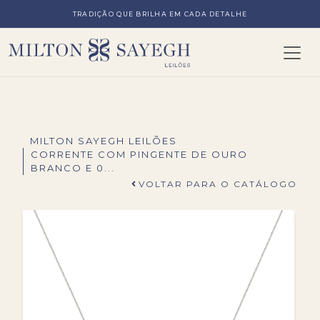
TRADIÇÃO QUE BRILHA EM CADA DETALHE
MILTON SAYEGH LEILÕES
CORRENTE COM PINGENTE DE OURO
BRANCO E 0...
VOLTAR PARA O CATÁLOGO