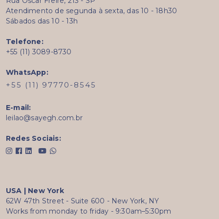
Rua Oscar Freire, 213 - SP
Atendimento de segunda à sexta, das 10 - 18h30
Sábados das 10 - 13h
Telefone:
+55 (11) 3089-8730
WhatsApp:
+55 (11) 97770-8545
E-mail:
leilao@sayegh.com.br
Redes Sociais:
USA | New York
62W 47th Street - Suite 600 - New York, NY
Works from monday to friday - 9:30am–5:30pm