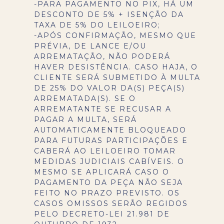
-PARA PAGAMENTO NO PIX, HÁ UM
DESCONTO DE 5% + ISENÇÃO DA
TAXA DE 5% DO LEILOEIRO;
-APÓS CONFIRMAÇÃO, MESMO QUE
PRÉVIA, DE LANCE E/OU
ARREMATAÇÃO, NÃO PODERÁ
HAVER DESISTÊNCIA. CASO HAJA, O
CLIENTE SERÁ SUBMETIDO À MULTA
DE 25% DO VALOR DA(S) PEÇA(S)
ARREMATADA(S). SE O
ARREMATANTE SE RECUSAR A
PAGAR A MULTA, SERÁ
AUTOMATICAMENTE BLOQUEADO
PARA FUTURAS PARTICIPAÇÕES E
CABERÁ AO LEILOEIRO TOMAR
MEDIDAS JUDICIAIS CABÍVEIS. O
MESMO SE APLICARÁ CASO O
PAGAMENTO DA PEÇA NÃO SEJA
FEITO NO PRAZO PREVISTO. OS
CASOS OMISSOS SERÃO REGIDOS
PELO DECRETO-LEI 21.981 DE