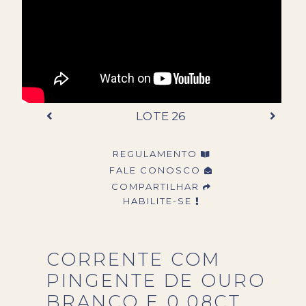
LOTE 26
REGULAMENTO
FALE CONOSCO
COMPARTILHAR
HABILITE-SE
CORRENTE COM
PINGENTE DE OURO
BRANCO E 0,08CT