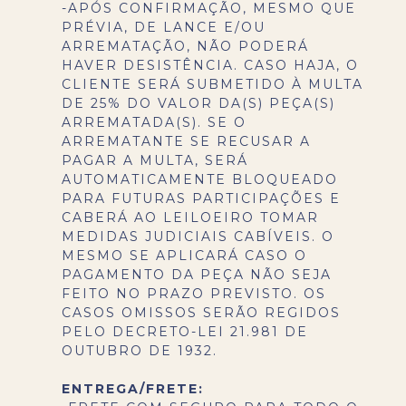
-APÓS CONFIRMAÇÃO, MESMO QUE
PRÉVIA, DE LANCE E/OU
ARREMATAÇÃO, NÃO PODERÁ
HAVER DESISTÊNCIA. CASO HAJA, O
CLIENTE SERÁ SUBMETIDO À MULTA
DE 25% DO VALOR DA(S) PEÇA(S)
ARREMATADA(S). SE O
ARREMATANTE SE RECUSAR A
PAGAR A MULTA, SERÁ
AUTOMATICAMENTE BLOQUEADO
PARA FUTURAS PARTICIPAÇÕES E
CABERÁ AO LEILOEIRO TOMAR
MEDIDAS JUDICIAIS CABÍVEIS. O
MESMO SE APLICARÁ CASO O
PAGAMENTO DA PEÇA NÃO SEJA
FEITO NO PRAZO PREVISTO. OS
CASOS OMISSOS SERÃO REGIDOS
PELO DECRETO-LEI 21.981 DE
OUTUBRO DE 1932.
ENTREGA/FRETE: