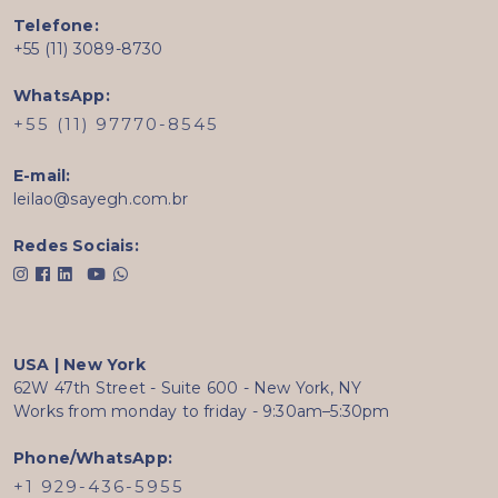
Telefone:
+55 (11) 3089-8730
WhatsApp:
+55 (11) 97770-8545
E-mail:
leilao@sayegh.com.br
Redes Sociais:
USA | New York
62W 47th Street - Suite 600 - New York, NY
Works from monday to friday - 9:30am–5:30pm
Phone/WhatsApp:
+1 929-436-5955