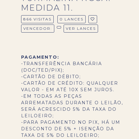
MEDIDA 11.
866 VISITAS
0 LANCES
VENCEDOR:
VER LANCES
PAGAMENTO:
-TRANSFERÊNCIA BANCÁRIA
(DOC/TED/PIX);
-CARTÃO DE DÉBITO;
-CARTÃO DE CRÉDITO: QUALQUER
VALOR - EM ATÉ 10X SEM JUROS.
-EM TODAS AS PEÇAS
ARREMATADAS DURANTE O LEILÃO,
SERÁ ACRESCIDO 5% DA TAXA DO
LEILOEIRO;
-PARA PAGAMENTO NO PIX, HÁ UM
DESCONTO DE 5% + ISENÇÃO DA
TAXA DE 5% DO LEILOEIRO;