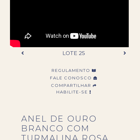
LOTE 25
REGULAMENTO
FALE CONOSCO
COMPARTILHAR
HABILITE-SE
ANEL DE OURO
BRANCO COM
TURMALINA ROSA.