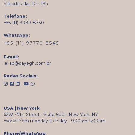
Sábados das 10 - 13h
Telefone:
+55 (11) 3089-8730
WhatsApp:
+55 (11) 97770-8545
E-mail:
leilao@sayegh.com.br
Redes Sociais:
USA | New York
62W 47th Street - Suite 600 - New York, NY
Works from monday to friday - 9:30am–5:30pm
Phone/WhatsApp: