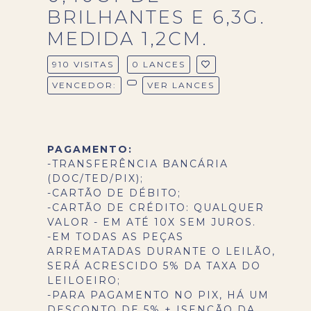
BRILHANTES E 6,3G.
MEDIDA 1,2CM.
910 VISITAS
0 LANCES
VENCEDOR:
VER LANCES
PAGAMENTO:
-TRANSFERÊNCIA BANCÁRIA
(DOC/TED/PIX);
-CARTÃO DE DÉBITO;
-CARTÃO DE CRÉDITO: QUALQUER
VALOR - EM ATÉ 10X SEM JUROS.
-EM TODAS AS PEÇAS
ARREMATADAS DURANTE O LEILÃO,
SERÁ ACRESCIDO 5% DA TAXA DO
LEILOEIRO;
-PARA PAGAMENTO NO PIX, HÁ UM
DESCONTO DE 5% + ISENÇÃO DA