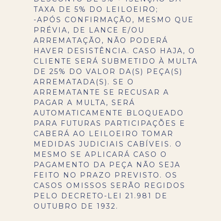
TAXA DE 5% DO LEILOEIRO;
-APÓS CONFIRMAÇÃO, MESMO QUE
PRÉVIA, DE LANCE E/OU
ARREMATAÇÃO, NÃO PODERÁ
HAVER DESISTÊNCIA. CASO HAJA, O
CLIENTE SERÁ SUBMETIDO À MULTA
DE 25% DO VALOR DA(S) PEÇA(S)
ARREMATADA(S). SE O
ARREMATANTE SE RECUSAR A
PAGAR A MULTA, SERÁ
AUTOMATICAMENTE BLOQUEADO
PARA FUTURAS PARTICIPAÇÕES E
CABERÁ AO LEILOEIRO TOMAR
MEDIDAS JUDICIAIS CABÍVEIS. O
MESMO SE APLICARÁ CASO O
PAGAMENTO DA PEÇA NÃO SEJA
FEITO NO PRAZO PREVISTO. OS
CASOS OMISSOS SERÃO REGIDOS
PELO DECRETO-LEI 21.981 DE
OUTUBRO DE 1932.