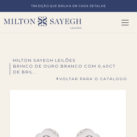
TRADIÇÃO QUE BRILHA EM CADA DETALHE
MILTON SAYEGH LEILÕES
BRINCO DE OURO BRANCO COM 0,40CT
DE BRIL...
VOLTAR PARA O CATÁLOGO