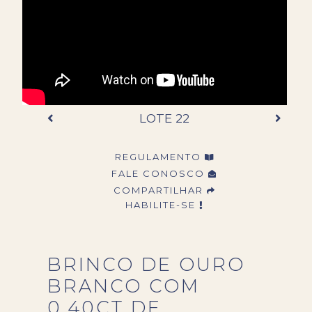
LOTE 22
REGULAMENTO
FALE CONOSCO
COMPARTILHAR
HABILITE-SE
BRINCO DE OURO
BRANCO COM
0,40CT DE