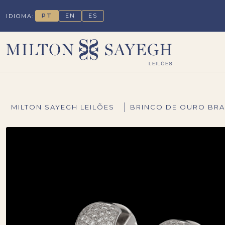
PT
EN
ES
IDIOMA:
MILTON SAYEGH LEILÕES
BRINCO DE OURO BRAN