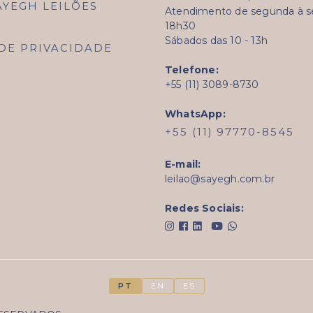
AYEGH LEILÕES
Atendimento de segunda à sex
18h30
Sábados das 10 - 13h
 DE PRIVACIDADE
Telefone:
+55 (11) 3089-8730
WhatsApp:
+55 (11) 97770-8545
E-mail:
leilao@sayegh.com.br
Redes Sociais:
PT
EN
ES