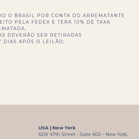
DO O BRASIL POR CONTA DO ARREMATANTE
EITO PELA FEDEX E TERÁ 10% DE TAXA
EMATADA.
AS DEVERÃO SER RETIRADAS
 DIAS APÓS O LEILÃO;
USA | New York
62W 47th Street - Suite 600 - New York,