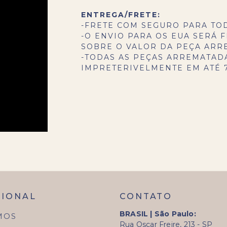
ENTREGA/FRETE:
-FRETE COM SEGURO PARA TO
-O ENVIO PARA OS EUA SERÁ F
SOBRE O VALOR DA PEÇA ARR
-TODAS AS PEÇAS ARREMATAD
IMPRETERIVELMENTE EM ATÉ 7
CIONAL
CONTATO
BRASIL | São Paulo:
MOS
Rua Oscar Freire, 213 - SP