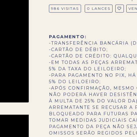
986 VISITAS
0 LANCES
VE
PAGAMENTO:
-TRANSFERÊNCIA BANCÁRIA (D
-CARTÃO DE DÉBITO;
-CARTÃO DE CRÉDITO: QUALQU
-EM TODAS AS PEÇAS ARREMA
5% DA TAXA DO LEILOEIRO;
-PARA PAGAMENTO NO PIX, HÁ
5% DO LEILOEIRO;
-APÓS CONFIRMAÇÃO, MESMO 
NÃO PODERÁ HAVER DESISTÊNC
À MULTA DE 25% DO VALOR DA(
ARREMATANTE SE RECUSAR A 
BLOQUEADO PARA FUTURAS PA
TOMAR MEDIDAS JUDICIAIS CA
PAGAMENTO DA PEÇA NÃO SEJA
OMISSOS SERÃO REGIDOS PELO