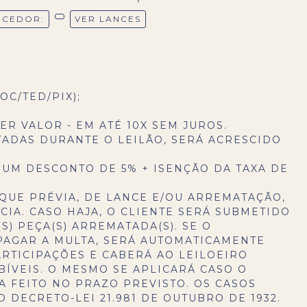
NCEDOR:
VER LANCES
OC/TED/PIX);
ER VALOR - EM ATÉ 10X SEM JUROS.
TADAS DURANTE O LEILÃO, SERÁ ACRESCIDO
 UM DESCONTO DE 5% + ISENÇÃO DA TAXA DE
QUE PRÉVIA, DE LANCE E/OU ARREMATAÇÃO,
IA. CASO HAJA, O CLIENTE SERÁ SUBMETIDO
S) PEÇA(S) ARREMATADA(S). SE O
PAGAR A MULTA, SERÁ AUTOMATICAMENTE
RTICIPAÇÕES E CABERÁ AO LEILOEIRO
BÍVEIS. O MESMO SE APLICARÁ CASO O
 FEITO NO PRAZO PREVISTO. OS CASOS
 DECRETO-LEI 21.981 DE OUTUBRO DE 1932.