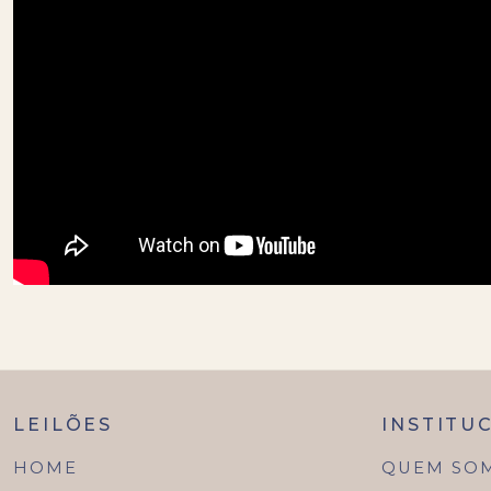
LEILÕES
INSTITU
HOME
QUEM SO