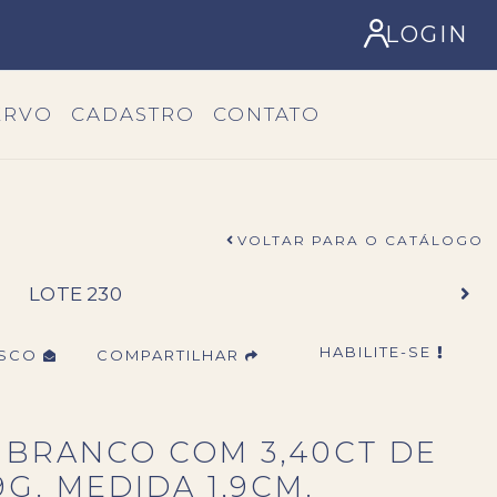
LOGIN
ERVO
CADASTRO
CONTATO
VOLTAR PARA O CATÁLOGO
LOTE 230
HABILITE-SE
OSCO
COMPARTILHAR
 BRANCO COM 3,40CT DE
9G. MEDIDA 1,9CM.