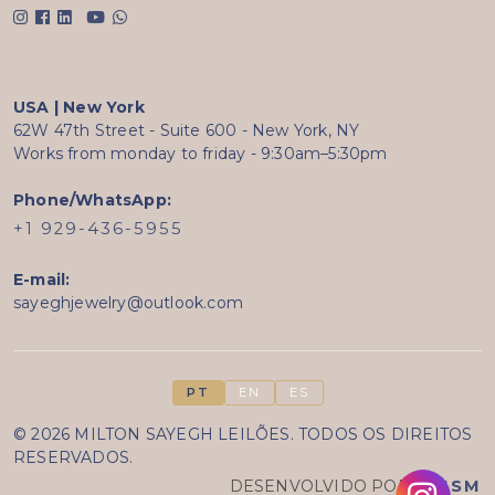
USA | New York
62W 47th Street - Suite 600 - New York, NY
Works from monday to friday - 9:30am–5:30pm
Phone/WhatsApp:
+1 929-436-5955
E-mail:
sayeghjewelry@outlook.com
PT
EN
ES
© 2026 MILTON SAYEGH LEILÕES. TODOS OS DIREITOS
RESERVADOS.
DESENVOLVIDO POR
PRISM