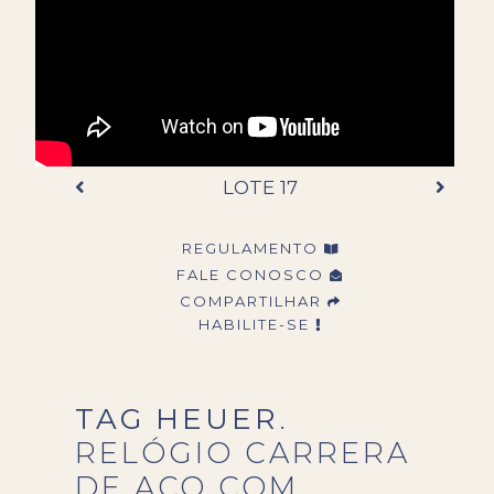
LOTE 17
REGULAMENTO
FALE CONOSCO
COMPARTILHAR
HABILITE-SE
TAG HEUER
.
RELÓGIO CARRERA
DE AÇO COM