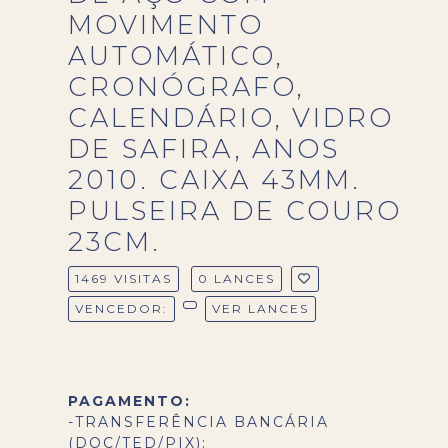
MOVIMENTO
AUTOMÁTICO,
CRONÓGRAFO,
CALENDÁRIO, VIDRO
DE SAFIRA, ANOS
2010. CAIXA 43MM.
PULSEIRA DE COURO
23CM.
1469 VISITAS
0 LANCES
VENCEDOR:
VER LANCES
PAGAMENTO:
-TRANSFERÊNCIA BANCÁRIA
(DOC/TED/PIX);