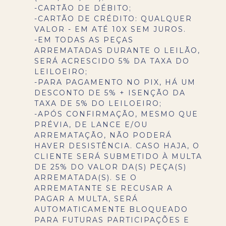
-CARTÃO DE DÉBITO;
-CARTÃO DE CRÉDITO: QUALQUER
VALOR - EM ATÉ 10X SEM JUROS.
-EM TODAS AS PEÇAS
ARREMATADAS DURANTE O LEILÃO,
SERÁ ACRESCIDO 5% DA TAXA DO
LEILOEIRO;
-PARA PAGAMENTO NO PIX, HÁ UM
DESCONTO DE 5% + ISENÇÃO DA
TAXA DE 5% DO LEILOEIRO;
-APÓS CONFIRMAÇÃO, MESMO QUE
PRÉVIA, DE LANCE E/OU
ARREMATAÇÃO, NÃO PODERÁ
HAVER DESISTÊNCIA. CASO HAJA, O
CLIENTE SERÁ SUBMETIDO À MULTA
DE 25% DO VALOR DA(S) PEÇA(S)
ARREMATADA(S). SE O
ARREMATANTE SE RECUSAR A
PAGAR A MULTA, SERÁ
AUTOMATICAMENTE BLOQUEADO
PARA FUTURAS PARTICIPAÇÕES E