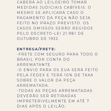
CABERÁ AO LEILOEIRO TOMAR
MEDIDAS JUDICIAIS CABÍVEIS. O
MESMO SE APLICARÁ CASO O
PAGAMENTO DA PEÇA NÃO SEJA
FEITO NO PRAZO PREVISTO. OS
CASOS OMISSOS SERÃO REGIDOS
PELO DECRETO-LEI 21.981 DE
OUTUBRO DE 1932.
ENTREGA/FRETE:
-FRETE COM SEGURO PARA TODO O
BRASIL POR CONTA DO
ARREMATANTE
-O ENVIO PARA OS EUA SERÁ FEITO
PELA FEDEX E TERÁ 10% DE TAXA
SOBRE O VALOR DA PEÇA
ARREMATADA.
-TODAS AS PEÇAS ARREMATADAS
DEVERÃO SER RETIRADAS
IMPRETERIVELMENTE EM ATÉ 7
DIAS APÓS O LEILÃO;