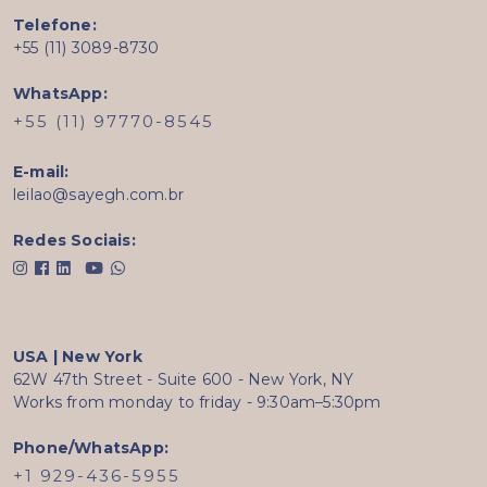
Telefone:
+55 (11) 3089-8730
WhatsApp:
+55 (11) 97770-8545
E-mail:
leilao@sayegh.com.br
Redes Sociais:
USA | New York
62W 47th Street - Suite 600 - New York, NY
Works from monday to friday - 9:30am–5:30pm
Phone/WhatsApp:
+1 929-436-5955