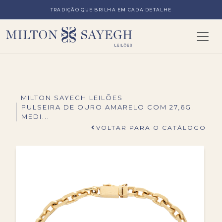
TRADIÇÃO QUE BRILHA EM CADA DETALHE
MILTON SAYEGH LEILÕES
PULSEIRA DE OURO AMARELO COM 27,6G.
MEDI...
VOLTAR PARA O CATÁLOGO