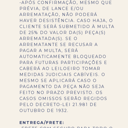
-APÓS CONFIRMAÇÃO, MESMO QUE
PRÉVIA, DE LANCE E/OU
ARREMATAÇÃO, NÃO PODERÁ
HAVER DESISTÊNCIA. CASO HAJA, O
CLIENTE SERÁ SUBMETIDO À MULTA
DE 25% DO VALOR DA(S) PEÇA(S)
ARREMATADA(S). SE O
ARREMATANTE SE RECUSAR A
PAGAR A MULTA, SERÁ
AUTOMATICAMENTE BLOQUEADO
PARA FUTURAS PARTICIPAÇÕES E
CABERÁ AO LEILOEIRO TOMAR
MEDIDAS JUDICIAIS CABÍVEIS. O
MESMO SE APLICARÁ CASO O
PAGAMENTO DA PEÇA NÃO SEJA
FEITO NO PRAZO PREVISTO. OS
CASOS OMISSOS SERÃO REGIDOS
PELO DECRETO-LEI 21.981 DE
OUTUBRO DE 1932.
ENTREGA/FRETE: