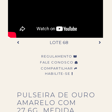
LOTE 68
REGULAMENTO
FALE CONOSCO
COMPARTILHAR
HABILITE-SE
PULSEIRA DE OURO
AMARELO COM
27,6G. MEDIDA