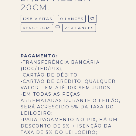
20CM.
1298 VISITAS
0 LANCES
VENCEDOR:
VER LANCES
PAGAMENTO:
-TRANSFERÊNCIA BANCÁRIA
(DOC/TED/PIX);
-CARTÃO DE DÉBITO;
-CARTÃO DE CRÉDITO: QUALQUER
VALOR - EM ATÉ 10X SEM JUROS.
-EM TODAS AS PEÇAS
ARREMATADAS DURANTE O LEILÃO,
SERÁ ACRESCIDO 5% DA TAXA DO
LEILOEIRO;
-PARA PAGAMENTO NO PIX, HÁ UM
DESCONTO DE 5% + ISENÇÃO DA
TAXA DE 5% DO LEILOEIRO;