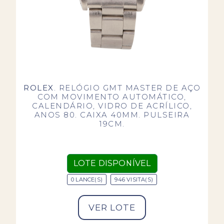
ROLEX
. RELÓGIO GMT MASTER DE AÇO
COM MOVIMENTO AUTOMÁTICO,
CALENDÁRIO, VIDRO DE ACRÍLICO,
ANOS 80. CAIXA 40MM. PULSEIRA
19CM.
LOTE DISPONÍVEL
0 LANCE(S)
946 VISITA(S)
VER LOTE