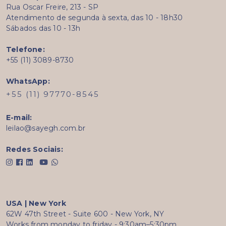
Rua Oscar Freire, 213 - SP
Atendimento de segunda à sexta, das 10 - 18h30
Sábados das 10 - 13h
Telefone:
+55 (11) 3089-8730
WhatsApp:
+55 (11) 97770-8545
E-mail:
leilao@sayegh.com.br
Redes Sociais:
USA | New York
62W 47th Street - Suite 600 - New York, NY
Works from monday to friday - 9:30am–5:30pm