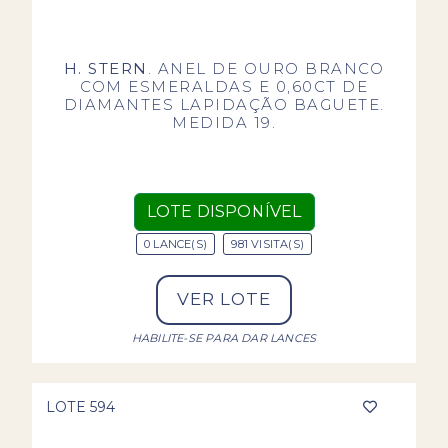
H. STERN
. ANEL DE OURO BRANCO
COM ESMERALDAS E 0,60CT DE
DIAMANTES LAPIDAÇÃO BAGUETE.
MEDIDA 19.
LOTE DISPONÍVEL
0 LANCE(S)
981 VISITA(S)
VER LOTE
HABILITE-SE PARA DAR LANCES
LOTE 594