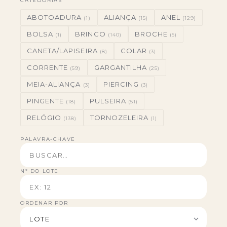
CATEGORIAS
ABOTOADURA
ALIANÇA
ANEL
(1)
(15)
(129)
BOLSA
BRINCO
BROCHE
(1)
(140)
(5)
CANETA/LAPISEIRA
COLAR
(8)
(3)
CORRENTE
GARGANTILHA
(59)
(25)
MEIA-ALIANÇA
PIERCING
(3)
(3)
PINGENTE
PULSEIRA
(18)
(51)
RELÓGIO
TORNOZELEIRA
(138)
(1)
PALAVRA-CHAVE
Nº DO LOTE
ORDENAR POR