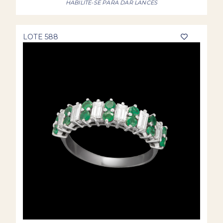
HABILITE-SE PARA DAR LANCES
LOTE 588