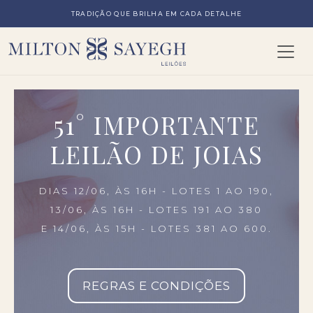
TRADIÇÃO QUE BRILHA EM CADA DETALHE
51° IMPORTANTE
LEILÃO DE JOIAS
DIAS 12/06, ÀS 16H - LOTES 1 AO 190,
13/06, ÀS 16H - LOTES 191 AO 380
E 14/06, ÀS 15H - LOTES 381 AO 600.
REGRAS E CONDIÇÕES