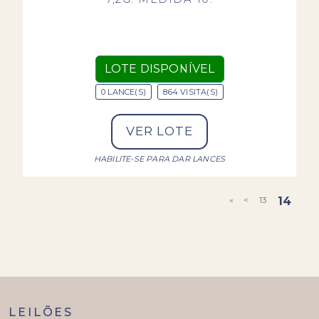
LOTE DISPONÍVEL
0 LANCE(S)
864 VISITA(S)
VER LOTE
HABILITE-SE PARA DAR LANCES
«
<
13
14
LEILÕES