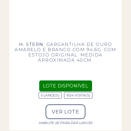
H. STERN
. GARGANTILHA DE OURO
AMARELO E BRANCO COM 94,6G. COM
ESTOJO ORIGINAL. MEDIDA
APROXIMADA 40CM.
LOTE DISPONÍVEL
0 LANCE(S)
1024 VISITA(S)
VER LOTE
HABILITE-SE PARA DAR LANCES