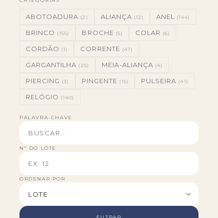
CATEGORIAS
ABOTOADURA
ALIANÇA
ANEL
(2)
(12)
(144)
BRINCO
BROCHE
COLAR
(155)
(5)
(6)
CORDÃO
CORRENTE
(1)
(47)
GARGANTILHA
MEIA-ALIANÇA
(25)
(4)
PIERCING
PINGENTE
PULSEIRA
(3)
(15)
(41)
RELÓGIO
(140)
PALAVRA-CHAVE
Nº DO LOTE
ORDENAR POR
FILTRAR