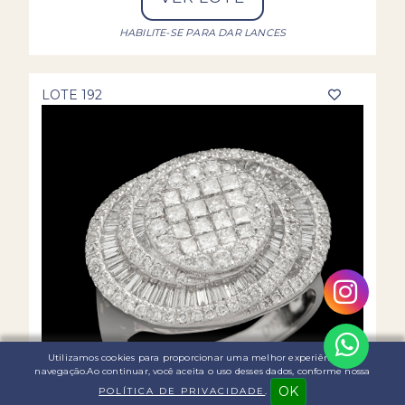
HABILITE-SE PARA DAR LANCES
LOTE 192
Utilizamos cookies para proporcionar uma melhor experiência de
navegação.Ao continuar, você aceita o uso desses dados, conforme nossa
OK
POLÍTICA DE PRIVACIDADE
.