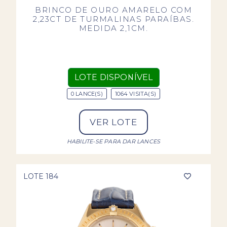
BRINCO DE OURO AMARELO COM
2,23CT DE TURMALINAS PARAÍBAS.
MEDIDA 2,1CM.
LOTE DISPONÍVEL
0 LANCE(S)
1064 VISITA(S)
VER LOTE
HABILITE-SE PARA DAR LANCES
LOTE 184