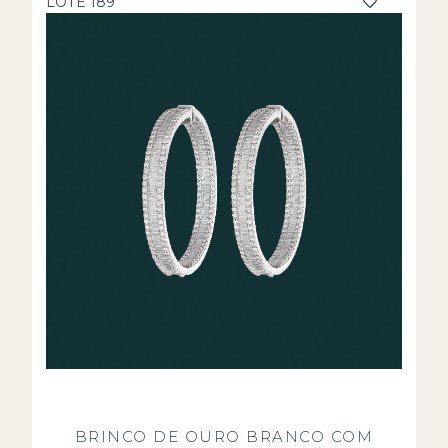
LOTE 189
BRINCO DE OURO BRANCO COM