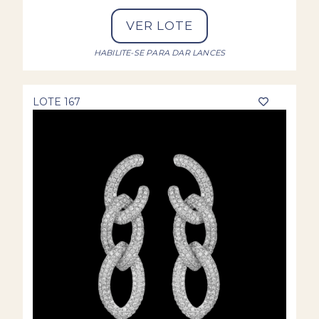
VER LOTE
HABILITE-SE PARA DAR LANCES
LOTE 167