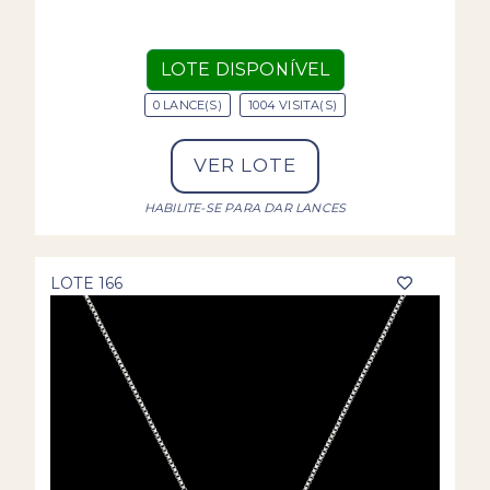
LOTE DISPONÍVEL
0 LANCE(S)
1004 VISITA(S)
VER LOTE
HABILITE-SE PARA DAR LANCES
LOTE 166