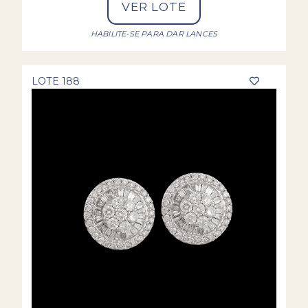
VER LOTE
HABILITE-SE PARA DAR LANCES
LOTE 188