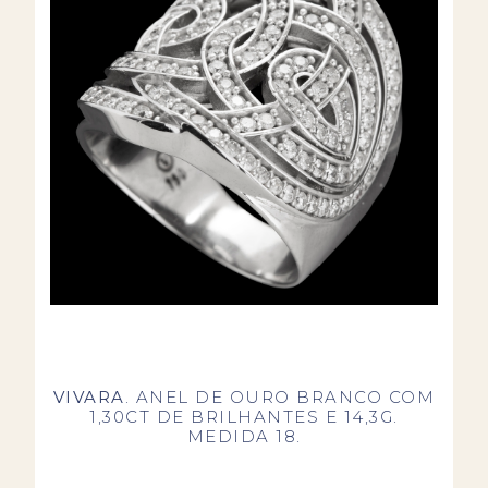
VIVARA
. ANEL DE OURO BRANCO COM
1,30CT DE BRILHANTES E 14,3G.
MEDIDA 18.