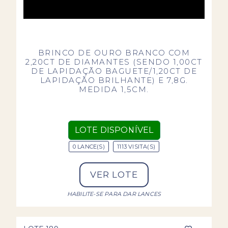
BRINCO DE OURO BRANCO COM
2,20CT DE DIAMANTES (SENDO 1,00CT
DE LAPIDAÇÃO BAGUETE/1,20CT DE
LAPIDAÇÃO BRILHANTE) E 7,8G.
MEDIDA 1,5CM.
LOTE DISPONÍVEL
0 LANCE(S)
1113 VISITA(S)
VER LOTE
HABILITE-SE PARA DAR LANCES