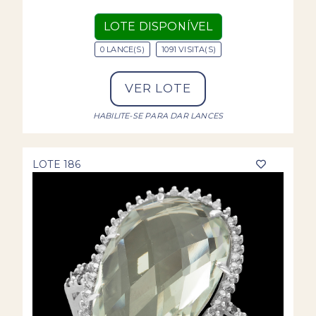
LOTE DISPONÍVEL
0 LANCE(S)
1091 VISITA(S)
VER LOTE
HABILITE-SE PARA DAR LANCES
LOTE 186