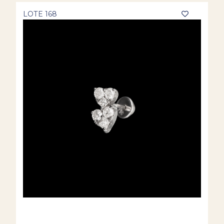
LOTE 168